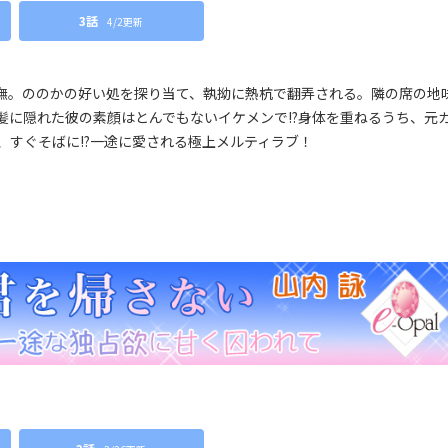
3話
4/2更新
撫。ののかの好い処を探り当て、執拗に熱杭で翻弄される。隣の席の地
前髪に隠れた彼の素顔はとんでもないイケメンで!?身体を重ねるうち、元
すぐそばに!?一途に愛される極上メルティラブ！