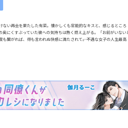
けない再会を果たした有菜。懐かしくも官能的なキスと、感じるところ
の奥にくすぶっていた彼への気持ちは熱く燃え上がる。「お前がいない
も繋がれば、得も言われぬ快感に満たされて――。不遇な女子の人生最高
嘘婚クルーズ 
が、過保護な御
る愛を捧げてき
著者:
玉紀直
イラストレ
発売日：
2026/7/8
オパール文庫
試