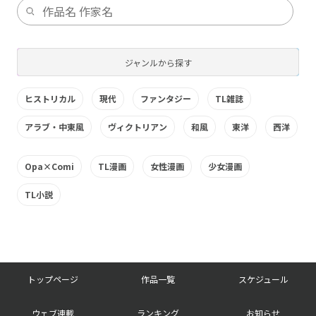
ジャンルから探す
ヒストリカル
現代
ファンタジー
TL雑誌
アラブ・中東風
ヴィクトリアン
和風
東洋
西洋
Opa×Comi
TL漫画
女性漫画
少女漫画
TL小説
フ
トップページ
作品一覧
スケジュール
ッ
ウェブ連載
ランキング
お知らせ