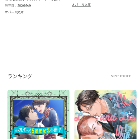
オパール文庫
発売日：
2026/9/9
オパール文庫
ランキング
see more