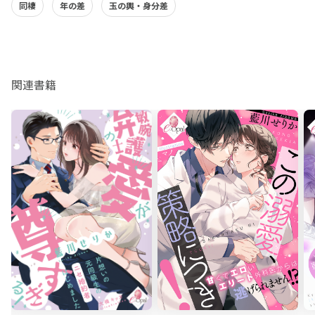
同棲
年の差
玉の輿・身分差
関連書籍