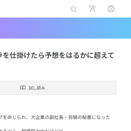
0
ラを仕掛けたら予想をはるかに超えて
試し読み
プを命じられ、大企業の副社長・将騎の秘書になった