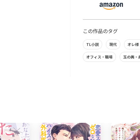
この作品のタグ
TL小説
現代
オレ様
オフィス・職場
玉の輿・