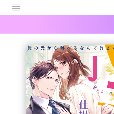
ヘ
ッ
ダ
ー
中
央
メ
ニ