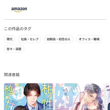
この作品のタグ
現代
社長・セレブ
幼馴染・初恋の人
オフィス・職場
甘々・溺愛
関連書籍